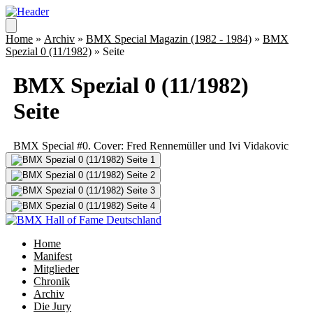
Home
»
Archiv
»
BMX Special Magazin (1982 - 1984)
»
BMX
Spezial 0 (11/1982)
» Seite
BMX Spezial 0 (11/1982)
Seite
BMX Special #0. Cover: Fred Rennemüller und Ivi Vidakovic
Home
Manifest
Mitglieder
Chronik
Archiv
Die Jury