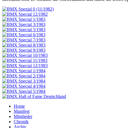
Home
Manifest
Mitglieder
Chronik
Archiv