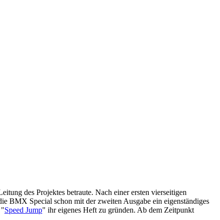
Leitung des Projektes betraute. Nach einer ersten vierseitigen
 die BMX Special schon mit der zweiten Ausgabe ein eigenständiges
 "
Speed Jump
" ihr eigenes Heft zu gründen. Ab dem Zeitpunkt