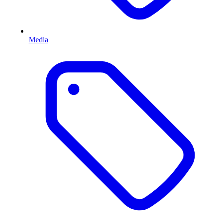
Media