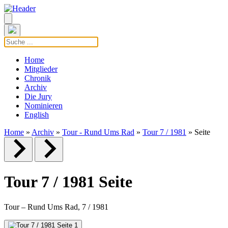
Home
Mitglieder
Chronik
Archiv
Die Jury
Nominieren
English
Home
»
Archiv
»
Tour - Rund Ums Rad
»
Tour 7 / 1981
» Seite
Tour 7 / 1981 Seite
Tour – Rund Ums Rad, 7 / 1981