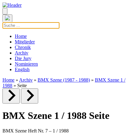
Home
Mitglieder
Chronik
Archiv
Die Jury
Nominieren
English
Home
»
Archiv
»
BMX Szene (1987 - 1988)
»
BMX Szene 1 /
1988
» Seite
BMX Szene 1 / 1988 Seite
BMX Szene Heft Nr. 7 – 1 / 1988