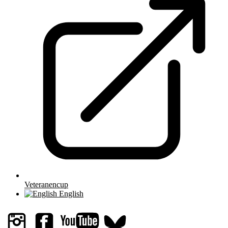
Veteranencup
English