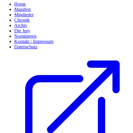
Home
Manifest
Mitglieder
Chronik
Archiv
Die Jury
Nominieren
Kontakt / Impressum
Datenschutz