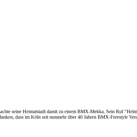
machte seine Heimatstadt damit zu einem BMX-Mekka. Sein Ruf "Helm a
danken, dass im Köln seit nunmehr über 40 Jahren BMX-Freestyle Veran