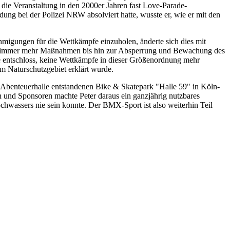
 die Veranstaltung in den 2000er Jahren fast Love-Parade-
dung bei der Polizei NRW absolviert hatte, wusste er, wie er mit den
migungen für die Wettkämpfe einzuholen, änderte sich dies mit
ten immer mehr Maßnahmen bis hin zur Absperrung und Bewachung des
e entschloss, keine Wettkämpfe in dieser Größenordnung mehr
m Naturschutzgebiet erklärt wurde.
benteuerhalle entstandenen Bike & Skatepark "Halle 59" in Köln-
en und Sponsoren machte Peter daraus ein ganzjährig nutzbares
hwassers nie sein konnte. Der BMX-Sport ist also weiterhin Teil