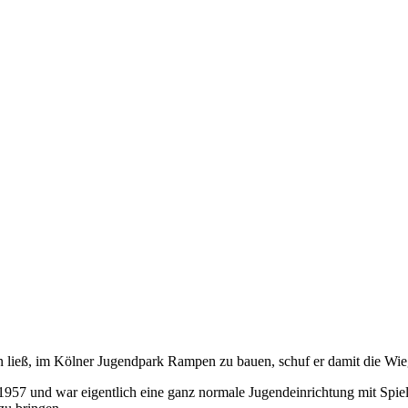
 ließ, im Kölner Jugendpark Rampen zu bauen, schuf er damit die Wi
7 und war eigentlich eine ganz normale Jugendeinrichtung mit Spielg