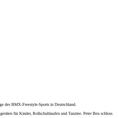
ege des BMX-Freestyle-Sports in Deutschland.
eräten für Kinder, Rollschuhlaufen und Tanztee. Peter Beu schloss