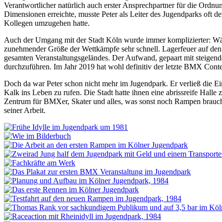
Verantwortlicher natürlich auch erster Ansprechpartner für die Ordn
Dimensionen erreichte, musste Peter als Leiter des Jugendparks oft de
Kollegen umzugehen hatte.
Auch der Umgang mit der Stadt Köln wurde immer komplizierter: Wäh
zunehmender Größe der Wettkämpfe sehr schnell. Lagerfeuer auf de
gesamten Veranstaltungsgeländes. Der Aufwand, gepaart mit steigend
durchzuführen. Im Jahr 2019 hat wohl definitiv der letzte BMX Conte
Doch da war Peter schon nicht mehr im Jugendpark. Er verließ die 
Kalk ins Leben zu rufen. Die Stadt hatte ihnen eine abrissreife Hall
Zentrum für BMXer, Skater und alles, was sonst noch Rampen braucht
seiner Arbeit.