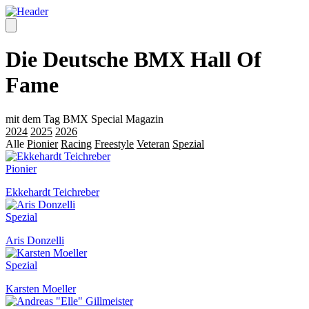
Die Deutsche BMX Hall Of
Fame
mit dem Tag BMX Special Magazin
2024
2025
2026
Alle
Pionier
Racing
Freestyle
Veteran
Spezial
Pionier
Ekkehardt Teichreber
Spezial
Aris Donzelli
Spezial
Karsten Moeller